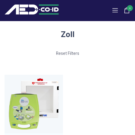
0
Zoll
Reset Filters