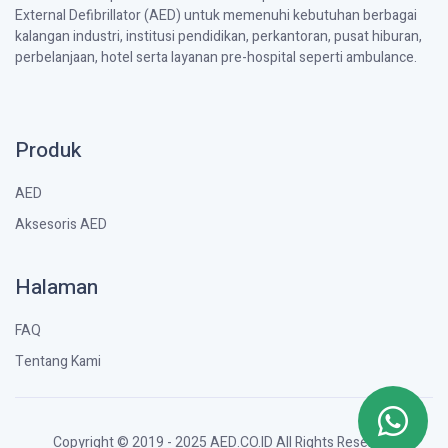
External Defibrillator (AED) untuk memenuhi kebutuhan berbagai
kalangan industri, institusi pendidikan, perkantoran, pusat hiburan,
perbelanjaan, hotel serta layanan pre-hospital seperti ambulance.
Produk
AED
Aksesoris AED
Halaman
FAQ
Tentang Kami
Copyright © 2019 - 2025 AED.CO.ID All Rights Reserved