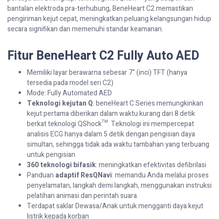
bantalan elektroda pra-terhubung, BeneHeart C2 memastikan
pengiriman kejut cepat, meningkatkan peluang kelangsungan hidup
secara signifikan dan memenuhi standar keamanan.
Fitur BeneHeart C2 Fully Auto AED
Memiliki layar berawarna sebesar 7" (inci) TFT (hanya
tersedia pada model seri C2)
Mode: Fully Automated AED
Teknologi kejutan Q
: beneHeart C Series memungkinkan
kejut pertama diberikan dalam waktu kurang dari 8 detik
berkat teknologi QShock™. Teknologi ini mempercepat
analisis ECG hanya dalam 5 detik dengan pengisian daya
simultan, sehingga tidak ada waktu tambahan yang terbuang
untuk pengisian
360 teknologi bifasik
: meningkatkan efektivitas defibrilasi
Panduan
adaptif ResQNavi
: memandu Anda melalui proses
penyelamatan, langkah demi langkah, menggunakan instruksi
pelatihan animasi dan perintah suara.
Terdapat saklar Dewasa/Anak untuk mengganti daya kejut
listrik kepada korban