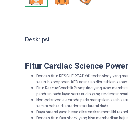
Deskripsi
Fitur Cardiac Science Powe
Dengan fitur RESCUE READY® technology yang memil
seluruh komponen AED agar siap dibutuhkan kapan 
Fitur RescueCoach® Prompting yang akan membatu o
panduan pada layar serta audio yang terdengar nyari
Non-polarized electrode pads merupakan salah satu t
secara bebas di anterior atau lateral dada.
Daya baterai yang besar dikarenakan memiliki tekno
Dengan fitur fast shock yang bisa memberikan kejutan 