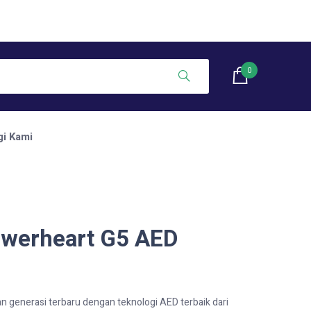
0
i Kami
owerheart G5 AED
 generasi terbaru dengan teknologi AED terbaik dari