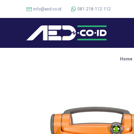
info@aed.co.id
081-218-112-112
Home