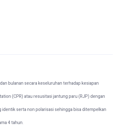
dan bulanan secara keseluruhan terhadap kesiapan
tion (CPR) atau resusitasi jantung paru (RJP) dengan
 identik serta non polarisasi sehingga bisa ditempelkan
ama 4 tahun.