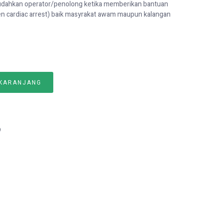
mudahkan operator/penolong ketika memberikan bantuan
n cardiac arrest) baik masyrakat awam maupun kalangan
 KARANJANG