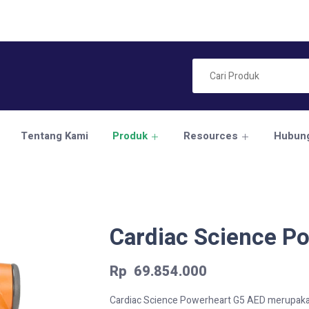
Tentang Kami
Produk
Resources
Hubung
Cardiac Science P
Rp
69.854.000
Cardiac Science Powerheart G5 AED merupakan