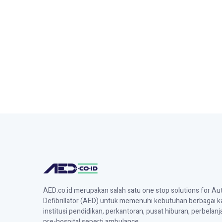
AED.co.id merupakan salah satu one stop solutions for A
Defibrillator (AED) untuk memenuhi kebutuhan berbagai ka
institusi pendidikan, perkantoran, pusat hiburan, perbelanj
pre-hospital seperti ambulance.