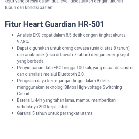
kejut yang presisi dalam dua level, disesuaikan dengan ukuran
tubuh dan kondisi pasien.
Fitur Heart Guardian HR-501
Analisis EKG cepat dalam 8,5 detik dengan tingkat akurasi
97,8%.
Dapat digunakan untuk orang dewasa (usia di atas 8 tahun)
dan anak-anak (usia di bawah 7 tahun) dengan energi kejut
yang berbeda.
Penyimpanan data EKG hingga 100 kali, yang dapat ditransfer
dan dianalisis melalui Bluetooth 2.0.
Pengisian daya bertegangan tinggi dalam 8 detik
menggunakan teknologi BiMos High-voltage Switching
Circuit.
Baterai Li-Mn yang tahan lama, mampu memberikan
setidaknya 200 kejut listrik.
Garansi 5 tahun untuk perangkat utama.