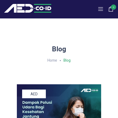
0
Blog
Home
Blog
AED