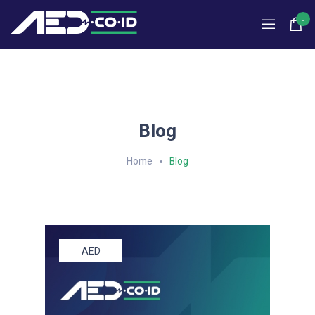
0
Blog
Home
Blog
AED