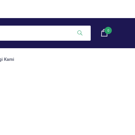
0
i Kami