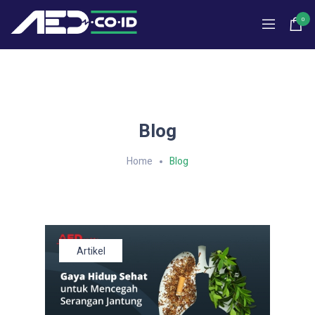
0
Blog
Home
Blog
Artikel