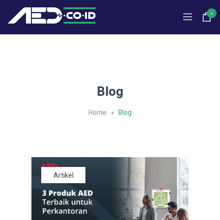
0
Blog
Home
Blog
Artikel