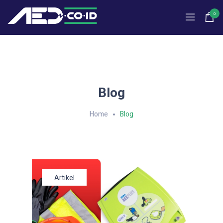
0
Blog
Home
Blog
Artikel