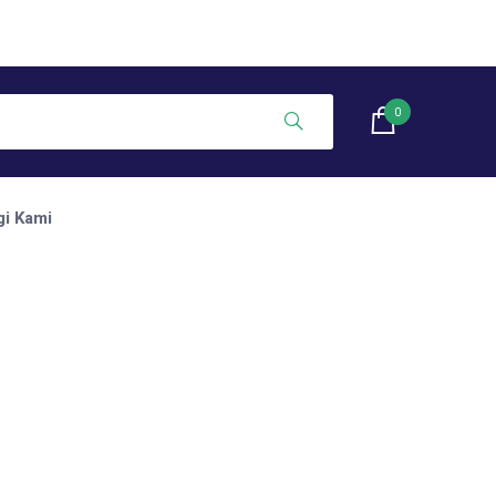
0
i Kami