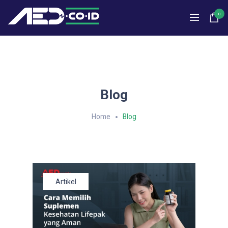
0
Blog
Home
Blog
Artikel