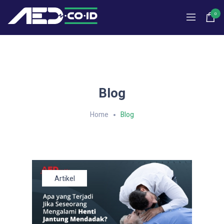
0
Blog
Home
Blog
Artikel