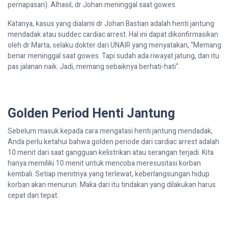
pernapasan). Alhasil, dr Johan meninggal saat gowes.
Katanya, kasus yang dialami dr Johan Bastian adalah henti jantung
mendadak atau suddec cardiac arrest. Hal ini dapat dikonfirmasikan
oleh dr Marta, selaku dokter dari UNAIR yang menyatakan, “Memang
benar meninggal saat gowes. Tapi sudah ada riwayat jatung, dan itu
pas jalanan naik. Jadi, memang sebaiknya berhati-hati".
Golden
Period
Henti Jantung
Sebelum masuk kepada cara mengatasi henti jantung mendadak,
Anda perlu ketahui bahwa golden periode dari cardiac arrest adalah
10 menit dari saat gangguan kelistrikan atau serangan terjadi. Kita
hanya memiliki 10 menit untuk mencoba meresusitasi korban
kembali. Setiap menitnya yang terlewat, keberlangsungan hidup
korban akan menurun. Maka dari itu tindakan yang dilakukan harus
cepat dan tepat.