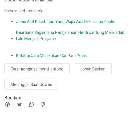
blog ini sebelum terlambat!
Baca artikel kami terkait:
Jenis
Alat
Kesehatan
Yang
Wajib
Ada
Di
Fasilitas
Publik
Heartsine Bagaimana Pengalaman Henti Jantung Mendadak
Lalu Menjadi Pelajaran
Ketahui Cara Melakukan
Cpr
Pada Anak
Cara mengatasi henti jantung
Johan Bastian
Meninggal Saat Gowes
Bagikan