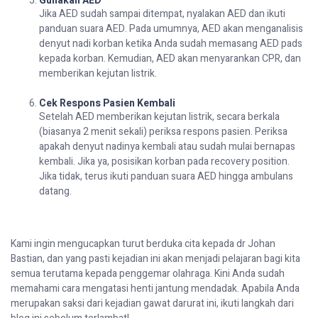
Gunakan AED
Jika AED sudah sampai ditempat, nyalakan AED dan ikuti
panduan suara AED. Pada umumnya, AED akan menganalisis
denyut nadi korban ketika Anda sudah memasang AED pads
kepada korban. Kemudian, AED akan menyarankan CPR, dan
memberikan kejutan listrik.
Cek Respons Pasien Kembali
Setelah AED memberikan kejutan listrik, secara berkala
(biasanya 2 menit sekali) periksa respons pasien. Periksa
apakah denyut nadinya kembali atau sudah mulai bernapas
kembali. Jika ya, posisikan korban pada
recovery position
.
Jika tidak, terus ikuti panduan suara AED hingga ambulans
datang.
Kami ingin mengucapkan turut berduka cita kepada dr Johan
Bastian, dan yang pasti kejadian ini akan menjadi pelajaran bagi kita
semua terutama kepada penggemar olahraga. Kini Anda sudah
memahami cara mengatasi henti jantung mendadak. Apabila Anda
merupakan saksi dari kejadian gawat darurat ini, ikuti langkah dari