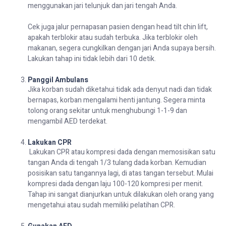
menggunakan jari telunjuk dan jari tengah Anda.
Cek juga jalur pernapasan pasien dengan head tilt chin lift,
apakah terblokir atau sudah terbuka. Jika terblokir oleh
makanan, segera cungkilkan dengan jari Anda supaya bersih.
Lakukan tahap ini tidak lebih dari 10 detik.
Panggil Ambulans
Jika korban sudah diketahui tidak ada denyut nadi dan tidak
bernapas, korban mengalami henti jantung. Segera minta
tolong orang sekitar untuk menghubungi 1-1-9 dan
mengambil
AED
terdekat.
Lakukan CPR
Lakukan CPR atau kompresi dada dengan memosisikan satu
tangan Anda di tengah 1/3 tulang dada korban. Kemudian
posisikan satu tangannya lagi, di atas tangan tersebut. Mulai
kompresi dada dengan laju 100-120 kompresi per menit.
Tahap ini sangat dianjurkan untuk dilakukan oleh orang yang
mengetahui atau sudah memiliki pelatihan CPR.