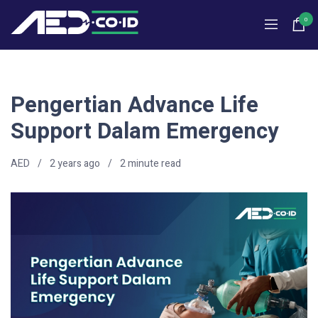
0
Pengertian Advance Life
Support Dalam Emergency
AED
2 years ago
2
minute read