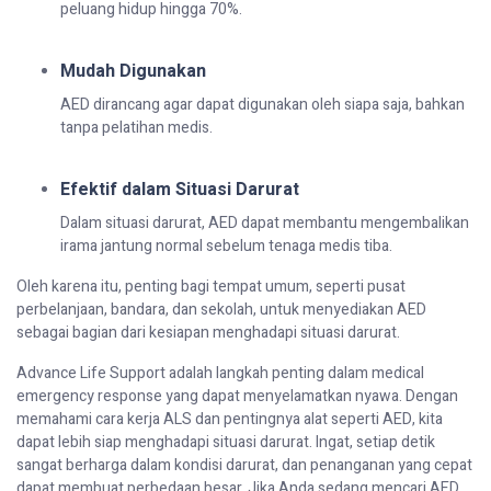
peluang hidup hingga 70%.
Mudah Digunakan
AED dirancang agar dapat digunakan oleh siapa saja, bahkan
tanpa pelatihan medis.
Efektif dalam Situasi Darurat
Dalam situasi darurat, AED dapat membantu mengembalikan
irama jantung normal sebelum tenaga medis tiba.
Oleh karena itu, penting bagi tempat umum, seperti pusat
perbelanjaan, bandara, dan sekolah, untuk menyediakan AED
sebagai bagian dari kesiapan menghadapi situasi darurat.
Advance Life Support adalah langkah penting dalam medical
emergency response yang dapat menyelamatkan nyawa. Dengan
memahami cara kerja ALS dan pentingnya alat seperti AED, kita
dapat lebih siap menghadapi situasi darurat. Ingat, setiap detik
sangat berharga dalam kondisi darurat, dan penanganan yang cepat
dapat membuat perbedaan besar. Jika Anda sedang mencari AED,