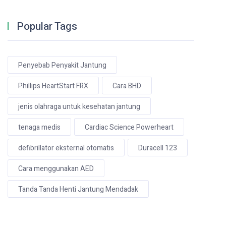
Popular Tags
Penyebab Penyakit Jantung
Phillips HeartStart FRX
Cara BHD
jenis olahraga untuk kesehatan jantung
tenaga medis
Cardiac Science Powerheart
defibrillator eksternal otomatis
Duracell 123
Cara menggunakan AED
Tanda Tanda Henti Jantung Mendadak