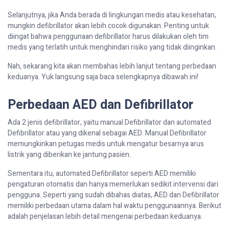
Selanjutnya, jika Anda berada di lingkungan medis atau kesehatan,
mungkin defibrillator akan lebih cocok digunakan. Penting untuk
diingat bahwa penggunaan defibrillator harus dilakukan oleh tim
medis yang terlatih untuk menghindari risiko yang tidak diinginkan.
Nah, sekarang kita akan membahas lebih lanjut tentang perbedaan
keduanya. Yuk langsung saja baca selengkapnya dibawah ini!
Perbedaan AED dan Defibrillator
Ada 2 jenis defibrillator, yaitu manual Defibrillator dan automated
Defibrillator atau yang dikenal sebagai AED. Manual Defibrillator
memungkinkan petugas medis untuk mengatur besarnya arus
listrik yang diberikan ke jantung pasien.
Sementara itu, automated Defibrillator seperti AED memiliki
pengaturan otomatis dan hanya memerlukan sedikit intervensi dari
pengguna. Seperti yang sudah dibahas diatas, AED dan Defibrillator
memiliki perbedaan utama dalam hal waktu penggunaannya. Berikut
adalah penjelasan lebih detail mengenai perbedaan keduanya.