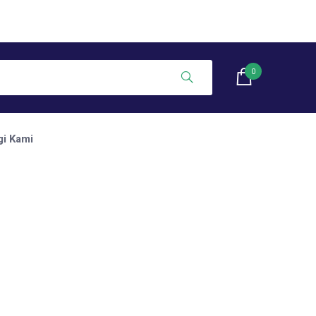
0
i Kami