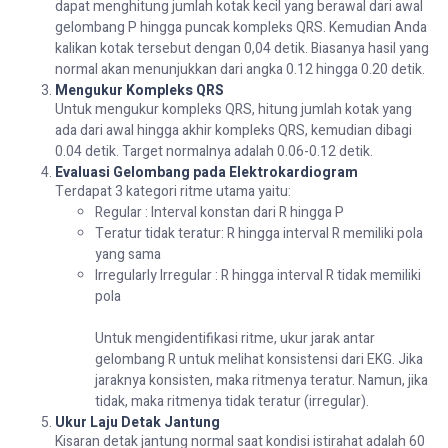
dapat menghitung jumlah kotak kecil yang berawal dari awal
gelombang P hingga puncak kompleks QRS. Kemudian Anda
kalikan kotak tersebut dengan 0,04 detik. Biasanya hasil yang
normal akan menunjukkan dari angka 0.12 hingga 0.20 detik.
Mengukur Kompleks QRS
Untuk mengukur kompleks QRS, hitung jumlah kotak yang
ada dari awal hingga akhir kompleks QRS, kemudian dibagi
0.04 detik. Target normalnya adalah 0.06-0.12 detik.
Evaluasi Gelombang pada Elektrokardiogram
Terdapat 3 kategori ritme utama yaitu:
Regular : Interval konstan dari R hingga P
Teratur tidak teratur: R hingga interval R memiliki pola
yang sama
Irregularly Irregular : R hingga interval R tidak memiliki
pola
Untuk mengidentifikasi ritme, ukur jarak antar
gelombang R untuk melihat konsistensi dari EKG. Jika
jaraknya konsisten, maka ritmenya teratur. Namun, jika
tidak, maka ritmenya tidak teratur (irregular).
Ukur Laju Detak Jantung
Kisaran detak jantung normal saat kondisi istirahat adalah 60