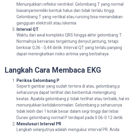
Menunjukkan refleksi ventrikel. Gelombang T yang normal
biasanyamemiliki bentuk halus dan tidak terlalu tinggi.
Gelombang T yang vertikal atau runcing bisa menandakan
gangguan elektrolit atau iskemia
Interval QT
Waktu dari awal kompleks QRS hingga akhir gelombang T.
Normalnya bervariasi tergantung denyut jantung, tetapi
berkisar 0,36 - 0,44 detik. Interval QT yang terlalu panjang
dapat meningkatkan risiko aritmia yang berbahaya
Langkah Cara Membaca EKG
Periksa Gelombang P
Seperti gambar yang sudah tertera di atas, gelombang p
seharusnya dapat terlihat dan berbentuk melengkung
keatas. Apabila gelombang p tidak terlihat atau terbalik, hal ini
menunjukkan ketidaknormalan. Gelombang p seharusnya
tidak lebih dari 1 kotak besar dalam segi tinggi dan lebar.
Durasi gelombang normal P terdapat pada 0.06-0.12 detik.
Menulusuri Interval PR
Langkah selanjutnya adalah mengukur interval PR. Anda