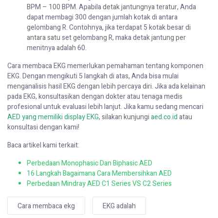
BPM – 100 BPM. Apabila detak jantungnya teratur, Anda
dapat membagi 300 dengan jumlah kotak di antara
gelombang R. Contohnya, jika terdapat 5 kotak besar di
antara satu set gelombang R, maka detak jantung per
menitnya adalah 60.
Cara membaca EKG memerlukan pemahaman tentang komponen
EKG. Dengan mengikuti 5 langkah di atas, Anda bisa mulai
menganalisis hasil EKG dengan lebih percaya diri. Jika ada kelainan
pada EKG, konsultasikan dengan dokter atau tenaga medis
profesional untuk evaluasi lebih lanjut. Jika kamu sedang mencari
AED yang memiliki display EKG
, silakan kunjungi
aed.co.id
atau
konsultasi dengan kami!
Baca artikel kami terkait:
Perbedaan Monophasic Dan Biphasic AED
16 Langkah Bagaimana Cara Membersihkan AED
Perbedaan Mindray AED C1 Series VS C2 Series
Cara membaca ekg
EKG adalah