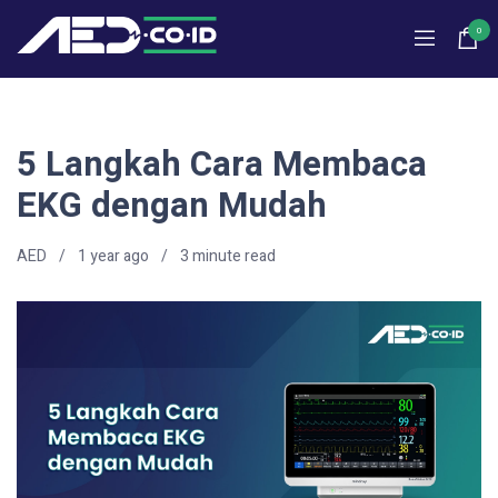
0
5 Langkah Cara Membaca
EKG dengan Mudah
AED
1 year ago
3
minute read