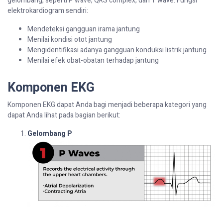
gelombang, seperti P wave, QRS complex, dan T wave. Fungsi
elektrokardiogram sendiri:
Mendeteksi gangguan irama jantung
Menilai kondisi otot jantung
Mengidentifikasi adanya gangguan konduksi listrik jantung
Menilai efek obat-obatan terhadap jantung
Komponen EKG
Komponen EKG dapat Anda bagi menjadi beberapa kategori yang
dapat Anda lihat pada bagian berikut:
Gelombang P