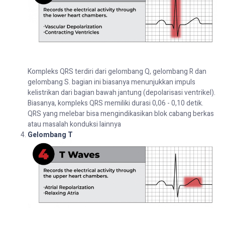
Kompleks QRS terdiri dari gelombang Q, gelombang R dan
gelombang S. bagian ini biasanya menunjukkan impuls
kelistrikan dari bagian bawah jantung (depolarisasi ventrikel).
Biasanya, kompleks QRS memiliki durasi 0,06 - 0,10 detik.
QRS yang melebar bisa mengindikasikan blok cabang berkas
atau masalah konduksi lainnya
Gelombang T