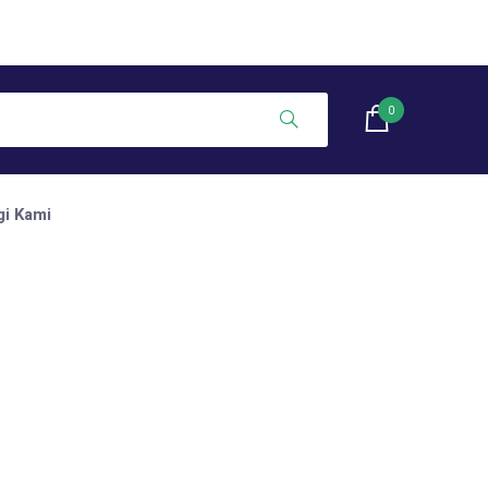
0
i Kami