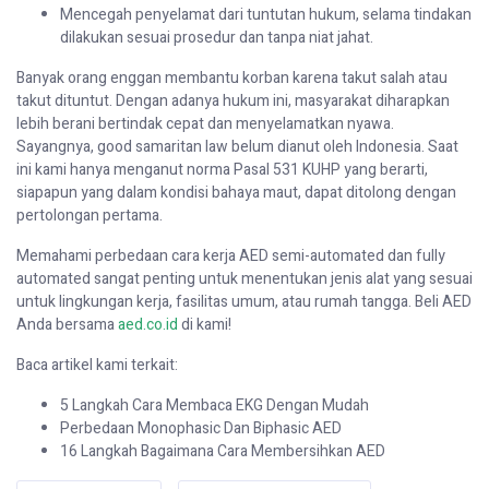
Mencegah penyelamat dari tuntutan hukum, selama tindakan
dilakukan sesuai prosedur dan tanpa niat jahat.
Banyak orang enggan membantu korban karena takut salah atau
takut dituntut. Dengan adanya hukum ini, masyarakat diharapkan
lebih berani bertindak cepat dan menyelamatkan nyawa.
Sayangnya, good samaritan law belum dianut oleh Indonesia. Saat
ini kami hanya menganut norma Pasal 531 KUHP yang berarti,
siapapun yang dalam kondisi bahaya maut, dapat ditolong dengan
pertolongan pertama.
Memahami perbedaan cara kerja AED semi-automated dan fully
automated sangat penting untuk menentukan jenis alat yang sesuai
untuk lingkungan kerja, fasilitas umum, atau rumah tangga. Beli AED
Anda bersama
aed.co.id
di kami!
Baca artikel kami terkait:
5 Langkah Cara Membaca EKG Dengan Mudah
Perbedaan Monophasic Dan Biphasic AED
16 Langkah Bagaimana Cara Membersihkan AED