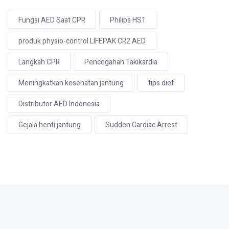
Fungsi AED Saat CPR
Philips HS1
produk physio-control LIFEPAK CR2 AED
Langkah CPR
Pencegahan Takikardia
Meningkatkan kesehatan jantung
tips diet
Distributor AED Indonesia
Gejala henti jantung
Sudden Cardiac Arrest