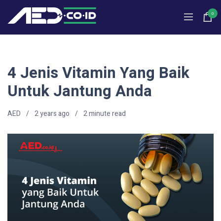
0
4 Jenis Vitamin Yang Baik
Untuk Jantung Anda
AED
2 years ago
2
minute read