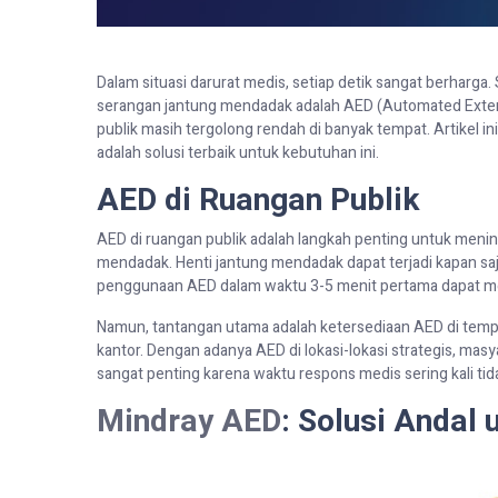
Dalam situasi darurat medis, setiap detik sangat berharga
serangan jantung mendadak adalah AED (Automated Externa
publik masih tergolong rendah di banyak tempat. Artikel
adalah solusi terbaik untuk kebutuhan ini.
AED di Ruangan Publik
AED di ruangan publik adalah langkah penting untuk men
mendadak. Henti jantung mendadak dapat terjadi kapan saja
penggunaan AED dalam waktu 3-5 menit pertama dapat 
Namun, tantangan utama adalah ketersediaan AED di tempa
kantor. Dengan adanya AED di lokasi-lokasi strategis, mas
sangat penting karena waktu respons medis sering kali tid
Mindray AED
: Solusi Andal