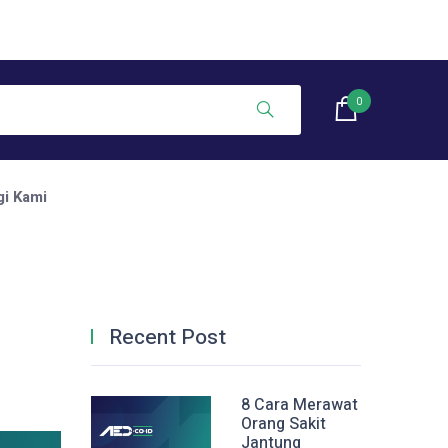
0
i Kami
Recent Post
8 Cara Merawat
Orang Sakit
Jantung