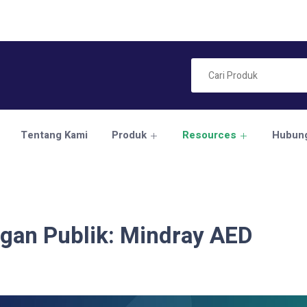
Tentang Kami
Produk
Resources
Hubung
gan Publik: Mindray AED