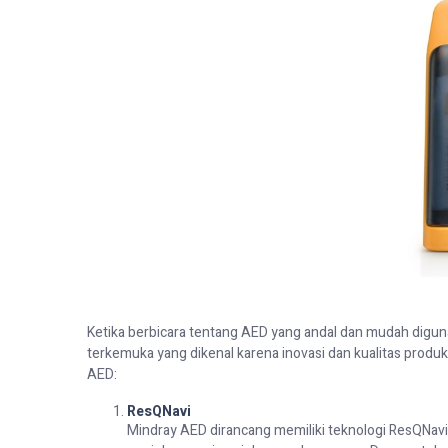
Ketika berbicara tentang AED yang andal dan mudah diguna
terkemuka yang dikenal karena inovasi dan kualitas produk
AED:
ResQNavi
Mindray AED dirancang memiliki teknologi ResQNav