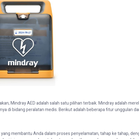
kan, Mindray AED adalah salah satu pilihan terbaik. Mindray adalah mere
nya di bidang peralatan medis. Berikut adalah beberapa fitur unggulan da
i yang membantu Anda dalam proses penyelamatan, tahap ke tahap, den