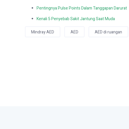
Pentingnya Pulse Points Dalam Tanggapan Darurat
Kenali 5 Penyebab Sakit Jantung Saat Muda
Mindray AED
AED
AED di ruangan