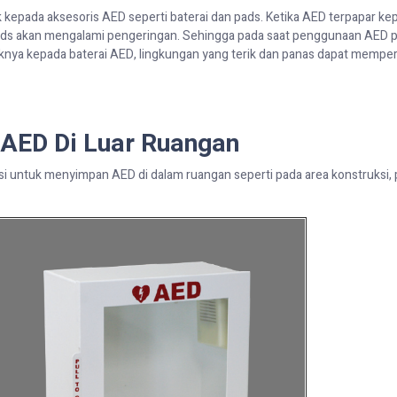
k kepada
aksesoris AED seperti baterai dan
pads
. Ketika AED terpapar ke
ds
akan
mengalami pengeringan.
S
ehingga
pada saat penggunaan AED
knya kepada baterai AED, lingkungan yang terik dan panas dapat mempe
 AED
Di Luar Ruangan
psi untuk menyimpan AED di dalam ruangan seperti pada area konstruksi, 