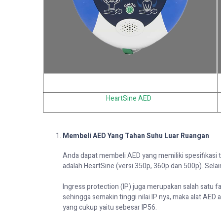
He
art
S
in
e
AED
Membeli AED Yang Tahan Suhu Luar Ruangan
Anda dapat membeli AED yang memiliki spesifikasi 
adalah
H
eart
S
ine
(versi 350p, 360p dan 500p).
Selain
Ingress
protection
(IP) juga merupakan salah satu f
sehingga semakin tinggi nilai IP
nya
, maka alat AED 
yang cukup yaitu sebesar IP56.