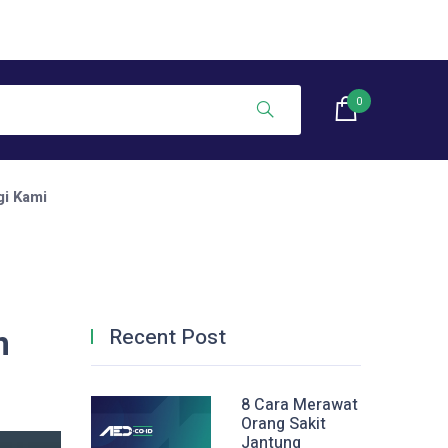
0
i Kami
n
Recent Post
8 Cara Merawat
Orang Sakit
Jantung