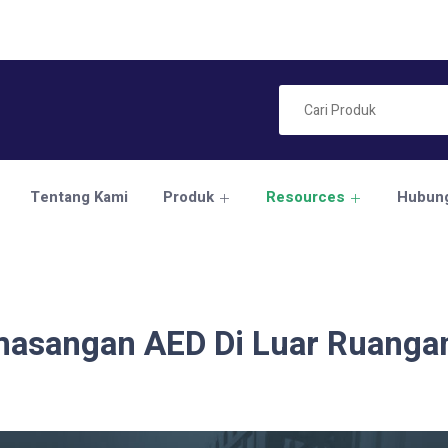
Tentang Kami
Produk
Resources
Hubung
emasangan AED Di Luar Ruanga