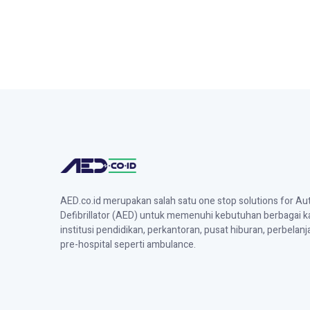
AED.co.id merupakan salah satu one stop solutions for A
Defibrillator (AED) untuk memenuhi kebutuhan berbagai ka
institusi pendidikan, perkantoran, pusat hiburan, perbelanj
pre-hospital seperti ambulance.