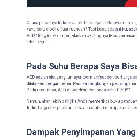
Cuaca panasnya Indonesia tentu menjadi kekhawatiran ba
yang baru dibeli di
luar ruangan? Tapi kalau seperti itu, 
AED
?
Blog
ini akan menjelaskan pentingnya letak pemasang
lebih lanjut.
Pada Suhu Berapa Saya Bi
AED adalah alat yang lumayan bermanfaat dan berharga se
dilakukan dengan benar. Pastikan lingkungan penyimpan
Pada umumnya, AED dapat disimpan pada suhu 0-50
℃
.
Namun, akan lebih baik jika Anda memeriksa buku pandua
terlindungi oleh paparan cahaya matahari merupakan solusi
Dampak Penyimpanan Yang 