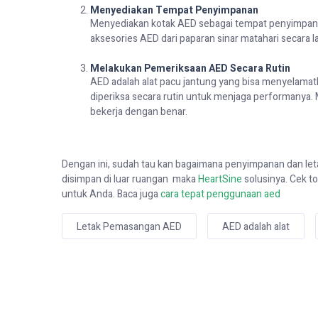
Menyediakan Tempat Penyimpanan
Menyediakan kotak AED sebagai tempat penyimpan
aksesories
AED
dari paparan sinar matahari secara
Melakukan Pemeriksaan AED Secara Rutin
AED adalah alat pacu jantung yang bisa menyelamatk
diperiksa secara rutin untuk menjaga performanya
bekerja dengan benar.
Dengan ini, sudah
tau
kan bagaimana
penyimpanan dan le
disimpan di
luar ruangan
maka
HeartSine
solusinya. C
ek t
untuk Anda.
Baca juga
cara tepat penggunaan aed
Letak Pemasangan AED
AED adalah alat