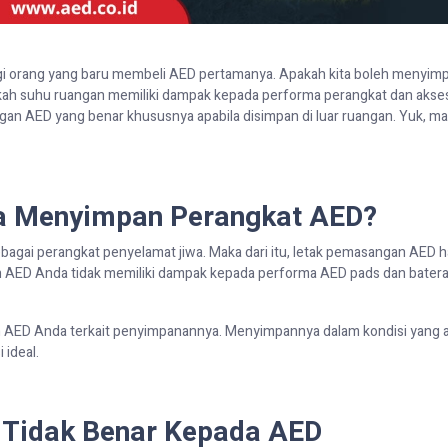
gi
orang yang baru membeli AED pertama
nya
. Apakah kita boleh menyim
apakah suhu ruangan memiliki dampak kepada performa
perangkat dan akse
an AED yang benar khususnya apabila disimpan di luar ruangan. Yuk, ma
sa Menyimpan
Perangkat
AED?
bagai perangkat penyelamat jiwa. Maka dari itu, letak pemasangan AED 
an AED Anda tidak memiliki dampak kepada performa AED
pads
dan batera
n AED Anda terkait penyimpanannya.
Menyimpannya dalam kondisi yang
 ideal
.
Tidak Benar
Kepada
AED