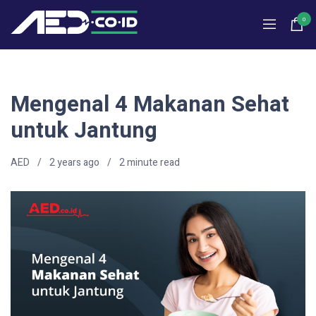
0
Mengenal 4 Makanan Sehat
untuk Jantung
AED
2 years ago
2
minute read